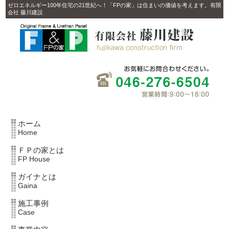
ゼロエネルギー100年住宅の21世紀へ！「FPの家」は住まいの価値を考えます。有限
会社 藤川建設
ホーム
Home
ＦＰの家とは
FP House
ガイナとは
Gaina
施工事例
Case