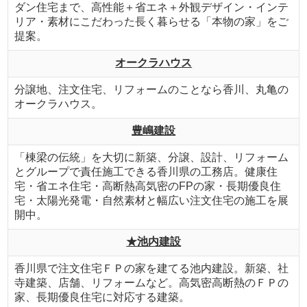
ダン住宅まで、高性能＋省エネ＋外観デザイン・インテ
リア・素材にこだわった長く暮らせる「本物の家」をご
提案。
オークラハウス
分譲地、注文住宅、リフォームのことなら香川、丸亀の
オークラハウス。
豊嶋建設
「棟梁の伝統」を大切に新築、分譲、設計、リフォーム
とグループで責任施工できる香川県の工務店。健康住
宅・省エネ住宅・高断熱高気密のFPの家・長期優良住
宅・太陽光発電・自然素材と幅広い注文住宅の施工を展
開中。
★池内建設
香川県で注文住宅ＦＰの家を建てる池内建設。新築、社
寺建築、店舗、リフォームなど。高気密高断熱のＦＰの
家、長期優良住宅に対応する建築。