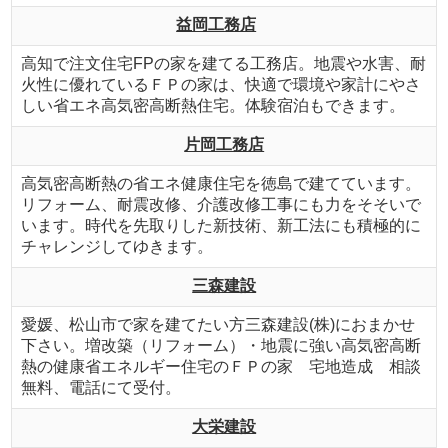
益岡工務店
高知で注文住宅FPの家を建てる工務店。地震や水害、耐
火性に優れているＦＰの家は、快適で環境や家計にやさ
しい省エネ高気密高断熱住宅。体験宿泊もできます。
片岡工務店
高気密高断熱の省エネ健康住宅を徳島で建てています。
リフォーム、耐震改修、介護改修工事にも力をそそいで
います。時代を先取りした新技術、新工法にも積極的に
チャレンジしてゆきます。
三森建設
愛媛、松山市で家を建てたい方三森建設(株)におまかせ
下さい。増改築（リフォーム）・地震に強い高気密高断
熱の健康省エネルギー住宅のＦＰの家 宅地造成 相談
無料、電話にて受付。
大栄建設