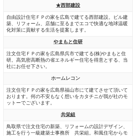
★西部建設
自由設計住宅ＦＰの家を広島で建てる西部建設。ビル建
築、リフォーム、店舗に至るまでエコで快適な地球温暖
化対策に貢献する生活を提案します。
やまもと住研
注文住宅ＦＰの家を広島県呉市で建てる(株)やまもと住
研。高気密高断熱の省エネルギー住宅を得意とする、当
社にお任せ下さい。
ホームレコン
注文住宅ＦＰの家を広島県福山市にて建てさせて頂いて
おります。何の不安もなく想いをカタチニが我が社のモ
ットーでございます。
共栄組
鳥取県で注文住宅の新築、リフォームの設計デザイン、
施工を行う一級建築士事務所 共栄組。和風住宅からモ