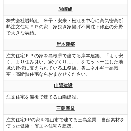
岩崎組
株式会社岩崎組 米子・安来・松江を中心に高気密高断
熱注文住宅ＦＰの家 家曳き家揚げ不同沈下修正の分野
で大きな実績。
岸本建築
注文住宅ＦＰの家を島根県で建てる岸本建築。「より安
く、より住み良い、家づくり…。」をモットーにした地
域の皆様に支えられている工務店。省エネルギー高気
密・高断熱住宅ならおまかせください。
山陽建設
注文住宅を備後で建てる山陽建設。
三島産業
注文住宅FPの家を福山市で建てる三島産業。自然素材を
使った健康・省エネ住宅を建築。