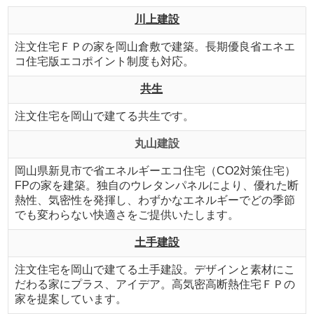
川上建設
注文住宅ＦＰの家を岡山倉敷で建築。長期優良省エネエ
コ住宅版エコポイント制度も対応。
共生
注文住宅を岡山で建てる共生です。
丸山建設
岡山県新見市で省エネルギーエコ住宅（CO2対策住宅）
FPの家を建築。独自のウレタンパネルにより、優れた断
熱性、気密性を発揮し、わずかなエネルギーでどの季節
でも変わらない快適さをご提供いたします。
土手建設
注文住宅を岡山で建てる土手建設。デザインと素材にこ
だわる家にプラス、アイデア。高気密高断熱住宅ＦＰの
家を提案しています。