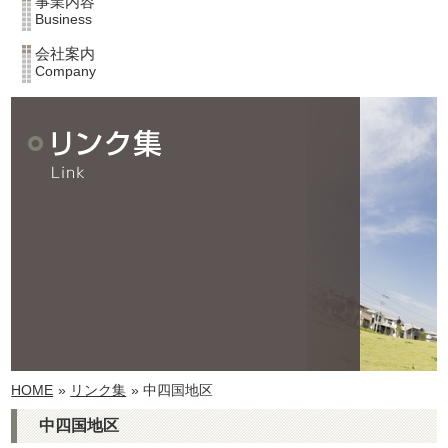
事業内容
Business
会社案内
Company
HOME
»
リンク集
» 中四国地区
中四国地区