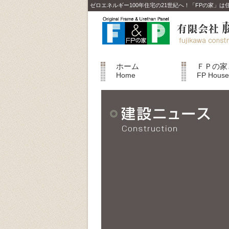
ゼロエネルギー100年住宅の21世紀へ！「FPの家」
ホーム
ＦＰの家
Home
FP House