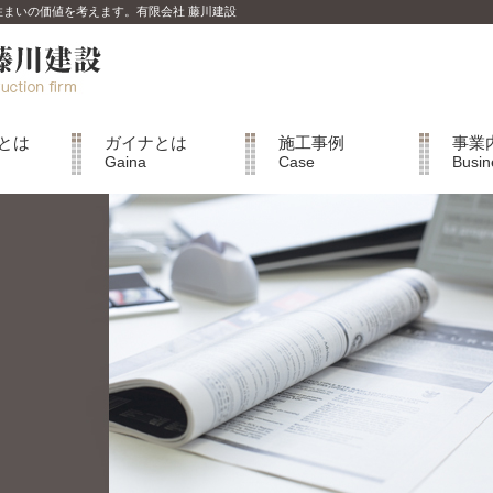
は住まいの価値を考えます。有限会社 藤川建設
とは
ガイナとは
施工事例
事業
Gaina
Case
Busin