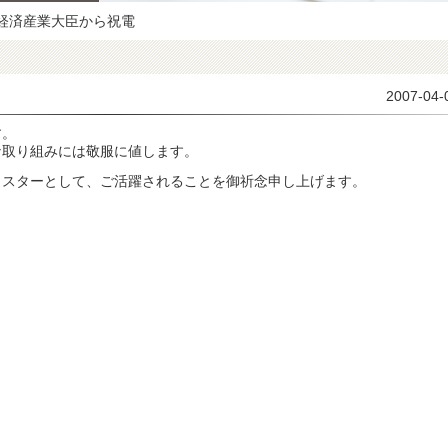
利経済産業大臣から祝電
2007-04-
す。
な取り組みには敬服に値します。
イスターとして、ご活躍されることを御祈念申し上げます。