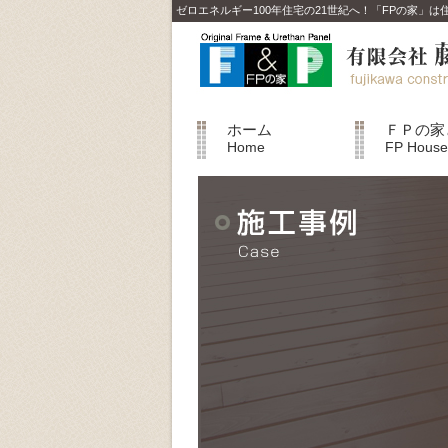
ゼロエネルギー100年住宅の21世紀へ！「FPの家」
ホーム
ＦＰの家
Home
FP House