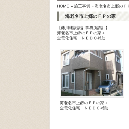
HOME
»
施工事例
» 海老名市上郷のＦ
海老名市上郷のＦＰの家
【藤川建設設計事務所設計】
海老名市上郷のＦＰの家＋
全電化住宅 ＮＥＤＯ補助
海老名市上郷のＦＰの家＋
全電化住宅 ＮＥＤＯ補助