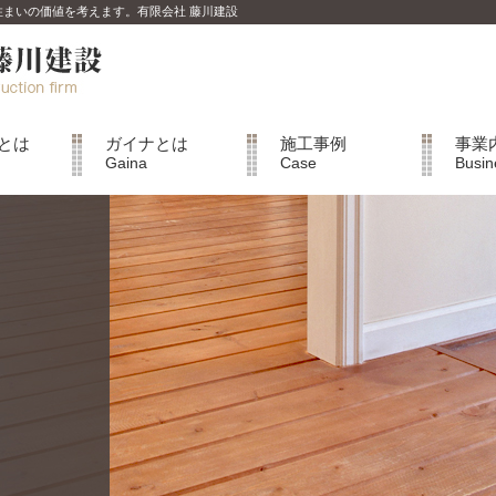
は住まいの価値を考えます。有限会社 藤川建設
とは
ガイナとは
施工事例
事業
Gaina
Case
Busin