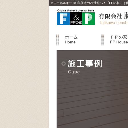
ゼロエネルギー100年住宅の21世紀へ！「FPの家」
ホーム
ＦＰの家
Home
FP House