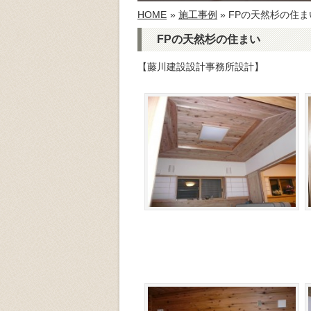
HOME
»
施工事例
» FPの天然杉の住ま
FPの天然杉の住まい
【藤川建設設計事務所設計】