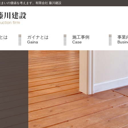
は住まいの価値を考えます。有限会社 藤川建設
とは
ガイナとは
施工事例
事業
Gaina
Case
Busin