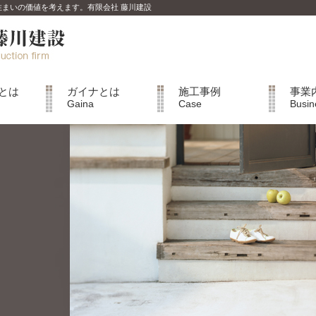
は住まいの価値を考えます。有限会社 藤川建設
とは
ガイナとは
施工事例
事業
Gaina
Case
Busin