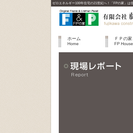
ゼロエネルギー100年住宅の21世紀へ！「FPの家」
ホーム
ＦＰの家
Home
FP House