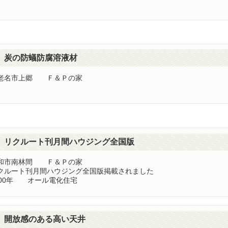
炭の防蟻防腐溶液材
老名市上郷 Ｆ＆Ｐの家
リクルート刊月間ハウジング全国版
和市南林間 Ｆ＆Ｐの家
クルート刊月間ハウジング全国版掲載されました
000年 オール電化住宅
開放感のある高い天井