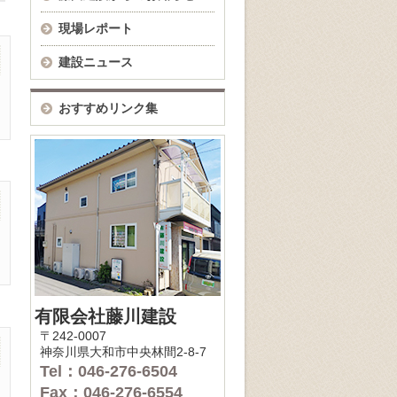
現場レポート
建設ニュース
おすすめリンク集
有限会社藤川建設
〒242-0007
神奈川県大和市中央林間2-8-7
Tel：046-276-6504
Fax：046-276-6554