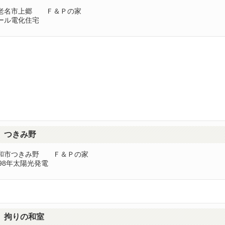
老名市上郷 Ｆ＆Ｐの家
ール電化住宅
つきみ野
和市つきみ野 Ｆ＆Ｐの家
998年太陽光発電
拘りの和室