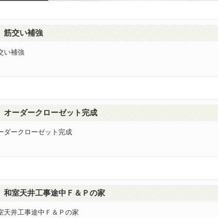
筋交い補強
交い補強
オーダークローゼット完成
ーダークローゼット完成
和室天井工事途中Ｆ＆Ｐの家
室天井工事途中Ｆ＆Ｐの家